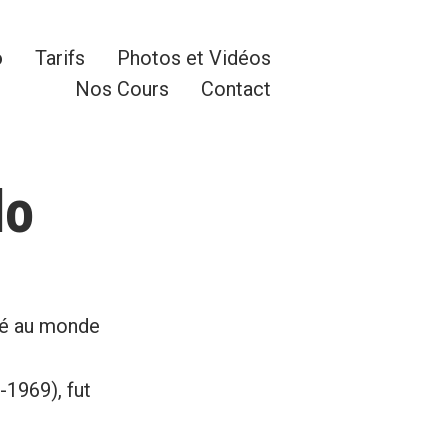
o
Tarifs
Photos et Vidéos
Nos Cours
Contact
do
pté au monde
-1969), fut