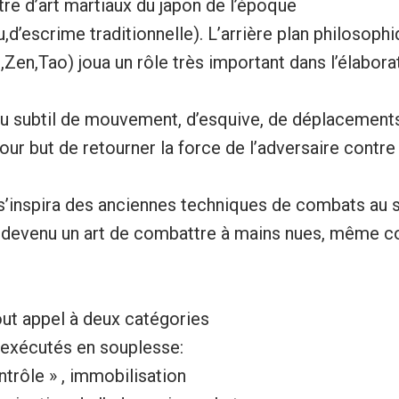
tre d’art martiaux du japon de l’époque
u,d’escrime traditionnelle). L’arrière plan philosoph
ô,Zen,Tao) joua un rôle très important dans l’élaborat
jeu subtil de mouvement, d’esquive, de déplacement
our but de retourner la force de l’adversaire contre l
s’inspira des anciennes techniques de combats au s
si devenu un art de combattre à mains nues, même c
tout appel à deux catégories
exécutés en souplesse:
ntrôle » , immobilisation