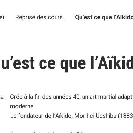
eil
Reprise des cours !
Qu’est ce que l’Aïkid
u’est ce que l’Aïki
Crée à la fin des années 40, un art martial ada
ba.
moderne.
Le fondateur de l’Aïkido, Morihei Ueshiba (1883