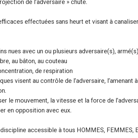
rojection de l’adversaire » chute.
ficaces effectuées sans heurt et visant à canaliser
ns nues avec un ou plusieurs adversaire(s), armé(s)
bre, au bâton, au couteau
ncentration, de respiration
ques visent au contrôle de l’adversaire, l’amenant 
on.
iser le mouvement, la vitesse et la force de l’adversa
trer en opposition avec eux.
e discipline accessible à tous HOMMES, FEMMES