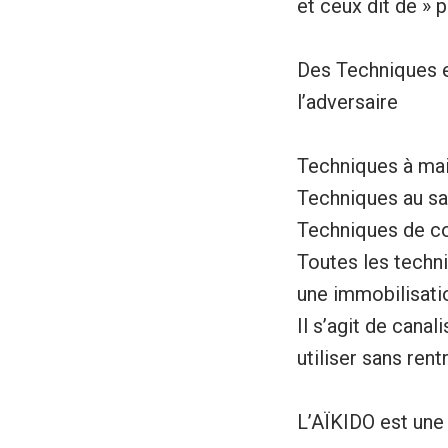
et ceux dit de » p
Des Techniques ef
l’adversaire
Techniques à mai
Techniques au sa
Techniques de co
Toutes les techni
une immobilisati
Il s’agit de canal
utiliser sans ren
L’AÏKIDO est un